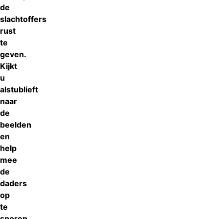
de
slachtoffers
rust
te
geven.
Kijkt
u
alstublieft
naar
de
beelden
en
help
mee
de
daders
op
te
sporen.