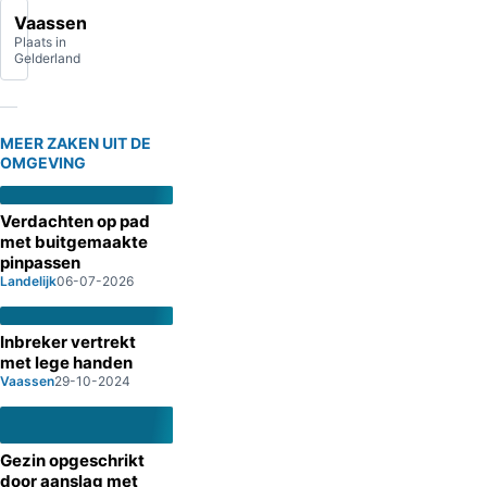
Vaassen
Plaats in
Gelderland
MEER ZAKEN UIT DE
OMGEVING
Verdachten op pad
met buitgemaakte
pinpassen
Landelijk
06-07-2026
Inbreker vertrekt
met lege handen
Vaassen
29-10-2024
Gezin opgeschrikt
door aanslag met