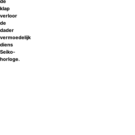
de
klap
verloor
de
dader
vermoedelijk
diens
Seiko-
horloge.