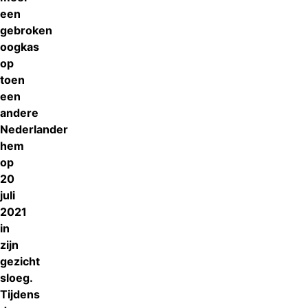
een
gebroken
oogkas
op
toen
een
andere
Nederlander
hem
op
20
juli
2021
in
zijn
gezicht
sloeg.
Tijdens