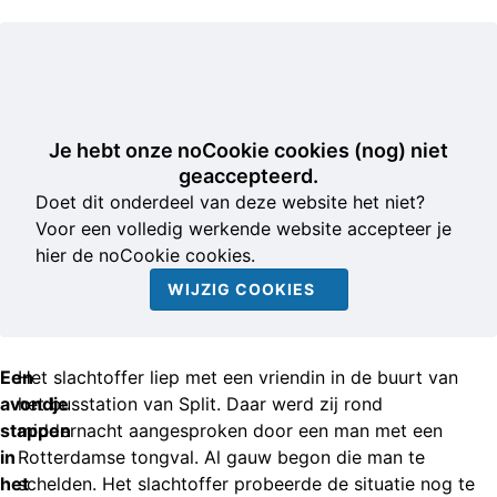
Je hebt onze noCookie cookies (nog) niet
geaccepteerd.
Doet dit onderdeel van deze website het niet?
Voor een volledig werkende website accepteer je
hier de noCookie cookies.
WIJZIG COOKIES
Een
Het slachtoffer liep met een vriendin in de buurt van
avondje
het busstation van Split. Daar werd zij rond
stappen
middernacht aangesproken door een man met een
in
Rotterdamse tongval. Al gauw begon die man te
het
schelden. Het slachtoffer probeerde de situatie nog te