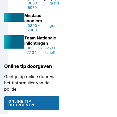
0800 -
(gratis
6070
)
Misdaad
anoniem
0800 -
(gratis
7000
)
Team Nationale
inlichtingen
088 - 661
(lokaal
77 34
tarief)
Online tip doorgeven
Geef je tip online door via
het tipformulier van de
politie.
ONLINE TIP
DOORGEVEN