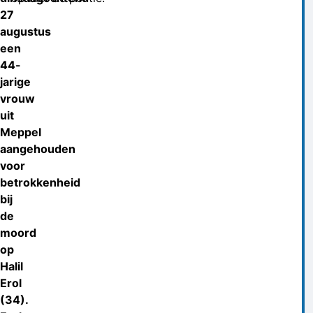
27
augustus
een
44-
jarige
vrouw
uit
Meppel
aangehouden
voor
betrokkenheid
bij
de
moord
op
Halil
Erol
(34).