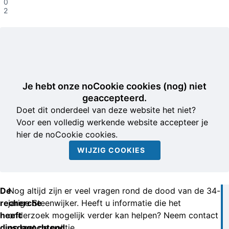
08-
2019
Je hebt onze noCookie cookies (nog) niet
geaccepteerd.
Doet dit onderdeel van deze website het niet?
Voor een volledig werkende website accepteer je
hier de noCookie cookies.
WIJZIG COOKIES
De
Nog altijd zijn er veel vragen rond de dood van de 34-
recherche
jarige Steenwijker. Heeft u informatie die het
heeft
onderzoek mogelijk verder kan helpen? Neem contact
dinsdagochtend
op met de politie.