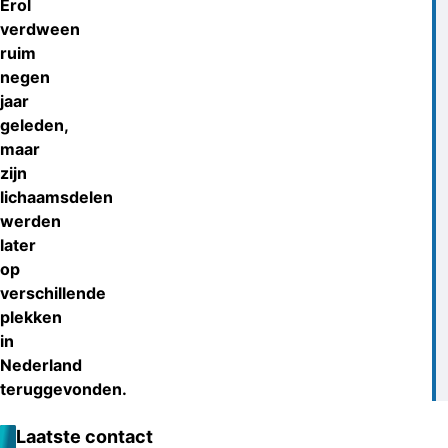
Erol
verdween
ruim
negen
jaar
geleden,
maar
zijn
lichaamsdelen
werden
later
op
verschillende
plekken
in
Nederland
teruggevonden.
Laatste contact