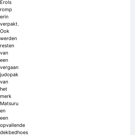
Erols
romp
erin
verpakt.
Ook
werden
resten
van
een
vergaan
judopak
van
het
merk
Matsuru
en
een
opvallende
dekbedhoes