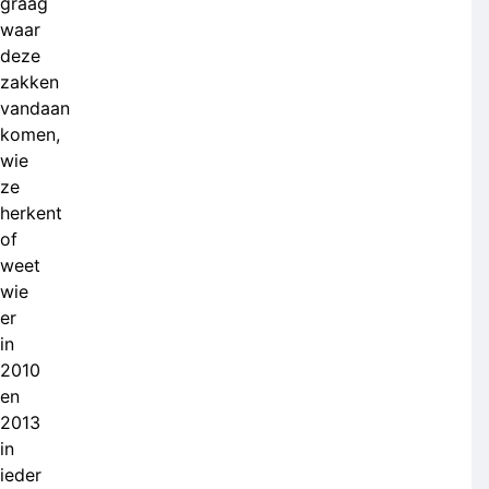
graag
waar
deze
zakken
vandaan
komen,
wie
ze
herkent
of
weet
wie
er
in
2010
en
2013
in
ieder