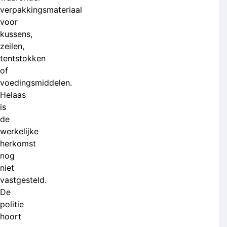
verpakkingsmateriaal
voor
kussens,
zeilen,
tentstokken
of
voedingsmiddelen.
Helaas
is
de
werkelijke
herkomst
nog
niet
vastgesteld.
De
politie
hoort