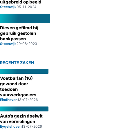
uitgebreid op beeld
Steenwijk
05-11-2024
Dieven gefilmd bij
gebruik gestolen
bankpassen
Steenwijk
29-08-2023
RECENTE ZAKEN
Voetbalfan (16)
gewond door
toedoen
vuurwerkgooiers
Eindhoven
13-07-2026
Auto’s gezin doelwit
van vernielingen
Eygelshoven
13-07-2026