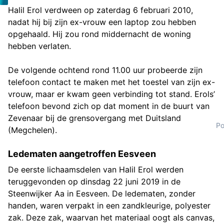
Halil Erol verdween op zaterdag 6 februari 2010,
nadat hij bij zijn ex-vrouw een laptop zou hebben
opgehaald. Hij zou rond middernacht de woning
hebben verlaten.
De volgende ochtend rond 11.00 uur probeerde zijn
telefoon contact te maken met het toestel van zijn ex-
vrouw, maar er kwam geen verbinding tot stand. Erols’
telefoon bevond zich op dat moment in de buurt van
Zevenaar bij de grensovergang met Duitsland
Po
(Megchelen).
Ledematen aangetroffen Eesveen
De eerste lichaamsdelen van Halil Erol werden
teruggevonden op dinsdag 22 juni 2019 in de
Steenwijker Aa in Eesveen. De ledematen, zonder
handen, waren verpakt in een zandkleurige, polyester
zak. Deze zak, waarvan het materiaal oogt als canvas,