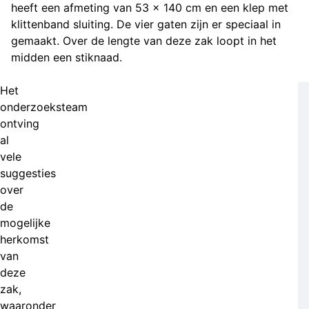
heeft een afmeting van 53 x 140 cm en een klep met
klittenband sluiting. De vier gaten zijn er speciaal in
gemaakt. Over de lengte van deze zak loopt in het
midden een stiknaad.
Het
onderzoeksteam
ontving
al
vele
suggesties
over
de
mogelijke
herkomst
van
deze
zak,
waaronder