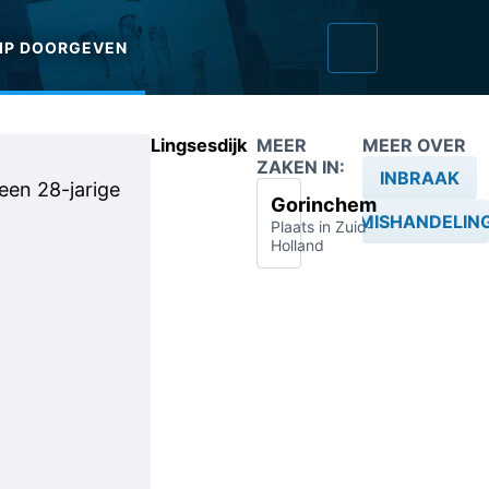
IP DOORGEVEN
Lingsesdijk
MEER
MEER OVER
ZAKEN IN:
INBRAAK
 een 28-jarige
Gorinchem
MISHANDELIN
Plaats in Zuid-
Holland