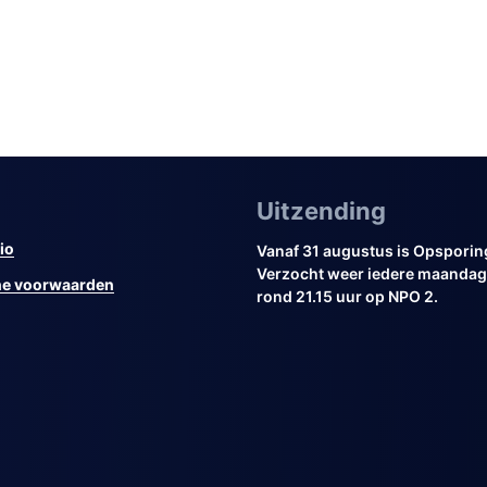
Uitzending
io
Vanaf 31 augustus is Opsporin
Verzocht weer iedere maandag 
e voorwaarden
rond 21.15 uur op NPO 2.