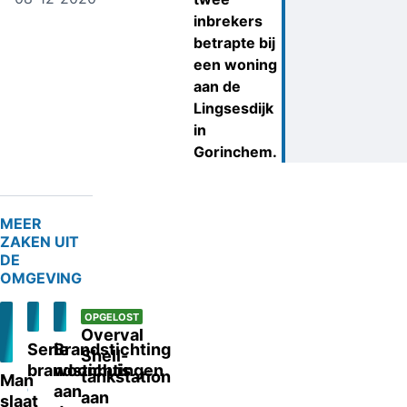
inbrekers
betrapte bij
een woning
aan de
Lingsesdijk
in
Gorinchem.
MEER
ZAKEN UIT
DE
OMGEVING
OPGELOST
Overval
Serie
Brandstichting
Shell-
brandstichtingen
woonhuis
tankstation
Man
gorinchem
aan
aan
slaat
18-