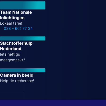
Team Nationale
Inlichtingen
Lokaal tarief
088 - 661 77 34
Slachtofferhulp
Nederland
Iets heftigs
meegemaakt?
Camera in beeld
Help de recherche!