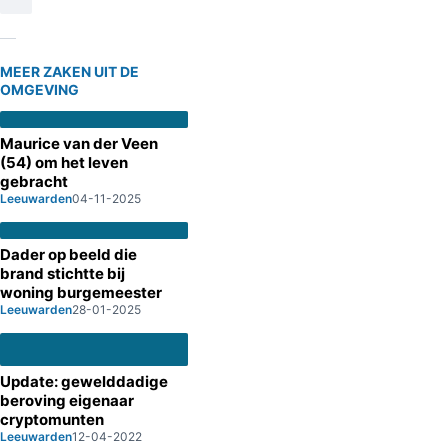
MEER ZAKEN UIT DE
OMGEVING
Maurice van der Veen
(54) om het leven
gebracht
Leeuwarden
04-11-2025
Dader op beeld die
brand stichtte bij
woning burgemeester
Leeuwarden
28-01-2025
Update: gewelddadige
beroving eigenaar
cryptomunten
Leeuwarden
12-04-2022