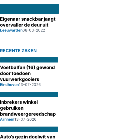
Eigenaar snackbar jaagt
overvaller de deur uit
Leeuwarden
08-03-2022
RECENTE ZAKEN
Voetbalfan (16) gewond
door toedoen
vuurwerkgooiers
Eindhoven
13-07-2026
Inbrekers winkel
gebruiken
brandweergereedschap
Arnhem
13-07-2026
Auto’s gezin doelwit van