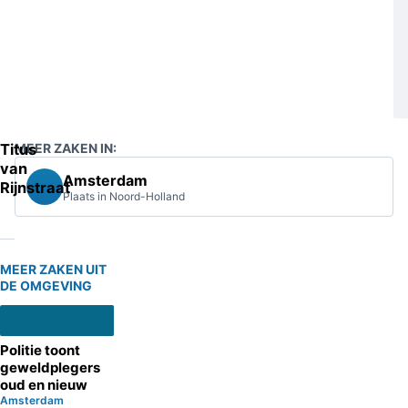
Titus
MEER ZAKEN IN:
van
Amsterdam
Rijnstraat
Plaats in Noord-Holland
MEER ZAKEN UIT
DE OMGEVING
Politie toont
geweldplegers
oud en nieuw
Amsterdam