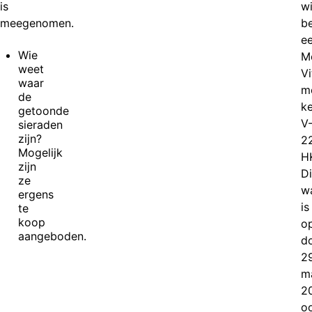
is
wi
meegenomen.
be
e
Wie
M
weet
Vi
waar
m
de
k
getoonde
V
sieraden
zijn?
2
Mogelijk
H
zijn
D
ze
w
ergens
is
te
koop
o
aangeboden.
d
2
m
2
o