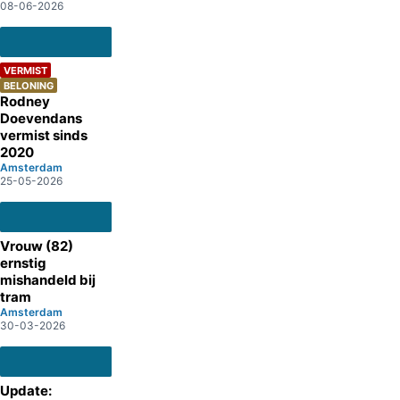
08-06-2026
VERMIST
BELONING
Rodney
Doevendans
vermist sinds
2020
Amsterdam
25-05-2026
Vrouw (82)
ernstig
mishandeld bij
tram
Amsterdam
30-03-2026
Update: