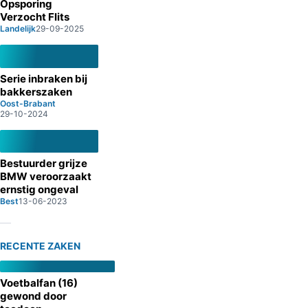
Opsporing
Verzocht Flits
Landelijk
29-09-2025
Serie inbraken bij
bakkerszaken
Oost-Brabant
29-10-2024
Bestuurder grijze
BMW veroorzaakt
ernstig ongeval
Best
13-06-2023
RECENTE ZAKEN
Voetbalfan (16)
gewond door