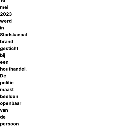
16
mei
2023
werd
in
Stadskanaal
brand
gesticht
bij
een
houthandel.
De
politie
maakt
beelden
openbaar
van
de
persoon