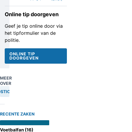
Online tip doorgeven
Geef je tip online door via
het tipformulier van de
politie.
ONLINE TIP
DOORGEVEN
MEER
OVER
STICHTING
RECENTE ZAKEN
Voetbalfan (16)