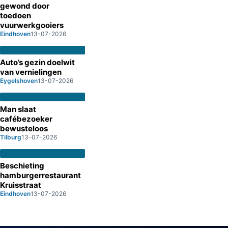
gewond door
toedoen
vuurwerkgooiers
Eindhoven
13-07-2026
Auto’s gezin doelwit
van vernielingen
Eygelshoven
13-07-2026
Man slaat
cafébezoeker
bewusteloos
Tilburg
13-07-2026
Beschieting
hamburgerrestaurant
Kruisstraat
Eindhoven
13-07-2026