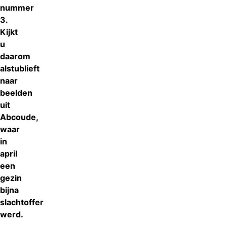
nummer
3.
Kijkt
u
daarom
alstublieft
naar
beelden
uit
Abcoude,
waar
in
april
een
gezin
bijna
slachtoffer
werd.