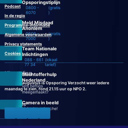
Opsporingstiplijn
Podcast
0800 -
(gratis
6070
)
In de regio
Meld Misdaad
Programma-informatie
Anoniem
0800 -
(gratis
Algemene voorwaarden
7000
)
Privacy statements
Team Nationale
Cookies
Inlichtingen
088 - 661
(lokaal
77 34
tarief)
Uitzending
Slachtofferhulp
Nederland
Vanaf 31 augustus is Opsporing Verzocht weer iedere
Iets heftigs
maandag te zien, rond 21.15 uur op NPO 2.
meegemaakt?
Camera in beeld
Volg ons
Help de recherche!