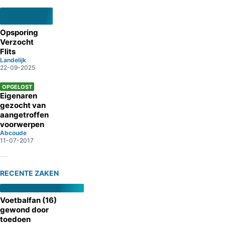
Opsporing
Verzocht
Flits
Landelijk
22-09-2025
OPGELOST
Eigenaren
gezocht van
aangetroffen
voorwerpen
Abcoude
11-07-2017
RECENTE ZAKEN
Voetbalfan (16)
gewond door
toedoen