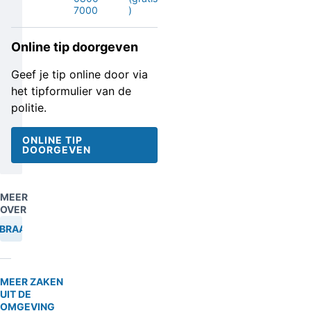
7000
)
Online tip doorgeven
Geef je tip online door via
het tipformulier van de
politie.
ONLINE TIP
DOORGEVEN
MEER
OVER
NBRAAK
MEER ZAKEN
UIT DE
OMGEVING