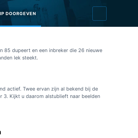
IP DOORGEVEN
an 85 dupeert en een inbreker die 26 nieuwe
nden lek steekt.
nd actief. Twee ervan zijn al bekend bij de
 3. Kijkt u daarom alstublieft naar beelden
n