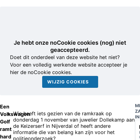
Je hebt onze noCookie cookies (nog) niet
geaccepteerd.
Doet dit onderdeel van deze website het niet?
Voor een volledig werkende website accepteer je
hier de noCookie cookies.
WIJZIG COOKIES
M
Een
Z
Wie heeft iets gezien van de ramkraak op
Volkswagen
IN
donderdag 1 november van juwelier Dollekamp aan
Golf
de Keizerserf in Nijverdal of heeft andere
ramt
informatie die van belang kan zijn voor het
hard
politieonderzoek?