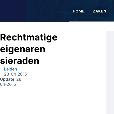
HOME
ZAKEN
Rechtmatige
eigenaren
sieraden
Leiden
28-04-2015
Update
28-
04-2015