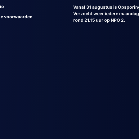
io
Vanaf 31 augustus is Opsporin
Verzocht weer iedere maandag 
e voorwaarden
rond 21.15 uur op NPO 2.