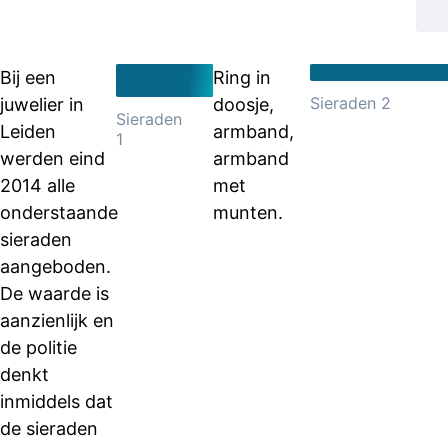
Bij een
Ring in
Sieraden 2
juwelier in
doosje,
Sieraden
Leiden
armband,
1
werden eind
armband
2014 alle
met
onderstaande
munten.
sieraden
aangeboden.
De waarde is
aanzienlijk en
de politie
denkt
inmiddels dat
de sieraden