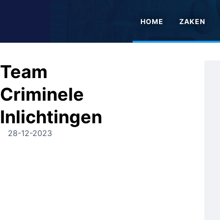
HOME
ZAKEN
Team
Criminele
Inlichtingen
28-12-2023