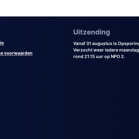
Uitzending
io
Vanaf 31 augustus is Opsporin
Verzocht weer iedere maandag 
e voorwaarden
rond 21.15 uur op NPO 2.