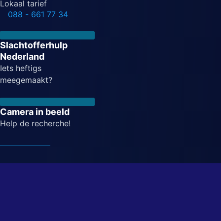
Lokaal tarief
088 - 661 77 34
Slachtofferhulp
Nederland
Iets heftigs
meegemaakt?
Camera in beeld
Help de recherche!