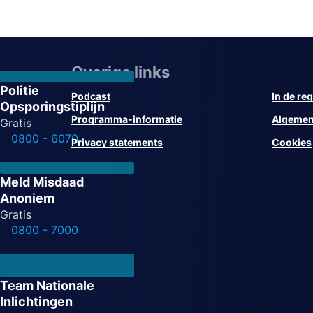
Overige links
Politie
Podcast
In de reg
Opsporingstiplijn
Programma-informatie
Algemen
Gratis
0800 - 6070
Privacy statements
Cookies
Meld Misdaad
Anoniem
Gratis
0800 - 7000
Team Nationale
Inlichtingen