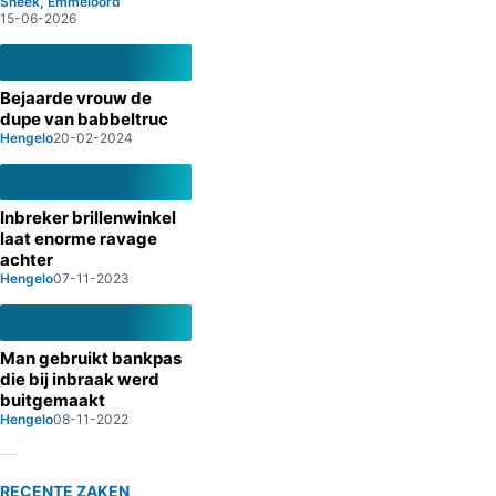
Sneek, Emmeloord
15-06-2026
Bejaarde vrouw de
dupe van babbeltruc
Hengelo
20-02-2024
Inbreker brillenwinkel
laat enorme ravage
achter
Hengelo
07-11-2023
Man gebruikt bankpas
die bij inbraak werd
buitgemaakt
Hengelo
08-11-2022
RECENTE ZAKEN