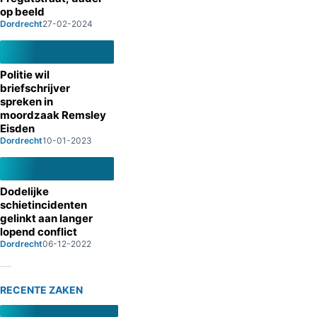
op beeld
Dordrecht
27-02-2024
Politie wil
briefschrijver
spreken in
moordzaak Remsley
Eisden
Dordrecht
10-01-2023
Dodelijke
schietincidenten
gelinkt aan langer
lopend conflict
Dordrecht
06-12-2022
RECENTE ZAKEN