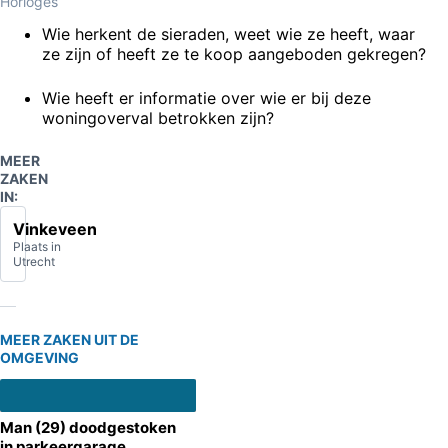
Horloges
Wie herkent de sieraden, weet wie ze heeft, waar
ze zijn of heeft ze te koop aangeboden gekregen?
Wie heeft er informatie over wie er bij deze
woningoverval betrokken zijn?
MEER
ZAKEN
IN:
Vinkeveen
Plaats in
Utrecht
MEER ZAKEN UIT DE
OMGEVING
Man (29) doodgestoken
in parkeergarage