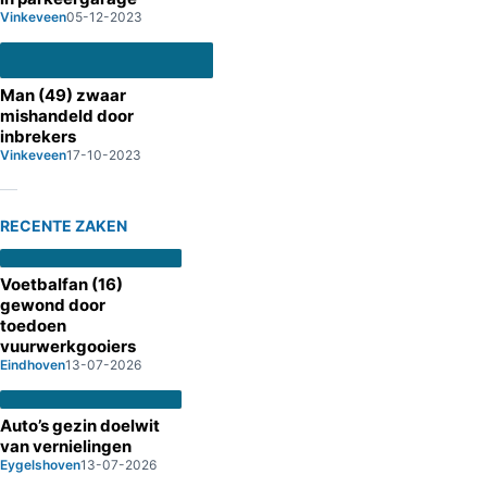
Vinkeveen
05-12-2023
Man (49) zwaar
mishandeld door
inbrekers
Vinkeveen
17-10-2023
RECENTE ZAKEN
Voetbalfan (16)
gewond door
toedoen
vuurwerkgooiers
Eindhoven
13-07-2026
Auto’s gezin doelwit
van vernielingen
Eygelshoven
13-07-2026