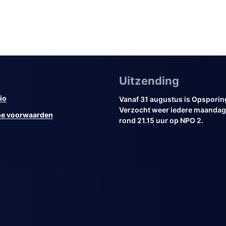
Uitzending
io
Vanaf 31 augustus is Opsporin
Verzocht weer iedere maandag 
e voorwaarden
rond 21.15 uur op NPO 2.