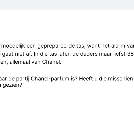
rmoedelijk een geprepareerde tas, want het alarm va
 gaat niet af. In die tas laten de daders maar liefst 
en, allemaal van Chanel.
ar de partij Chanel-parfum is? Heeft u die misschien
 gezien?