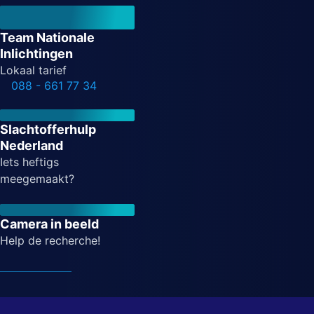
Team Nationale
Inlichtingen
Lokaal tarief
088 - 661 77 34
Slachtofferhulp
Nederland
Iets heftigs
meegemaakt?
Camera in beeld
Help de recherche!