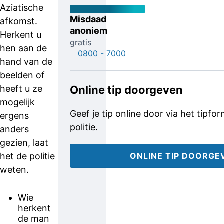
Aziatische
Misdaad
afkomst.
anoniem
Herkent u
gratis
hen aan de
0800 - 7000
hand van de
beelden of
heeft u ze
Online tip doorgeven
mogelijk
Geef je tip online door via het tipfo
ergens
politie.
anders
gezien, laat
het de politie
ONLINE TIP DOORGE
weten.
Wie
herkent
de man