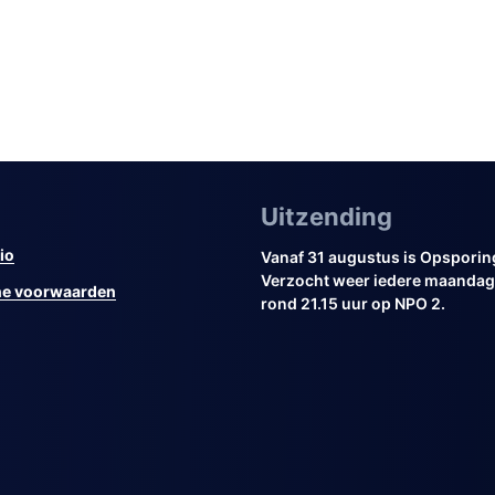
Uitzending
io
Vanaf 31 augustus is Opsporin
Verzocht weer iedere maandag 
e voorwaarden
rond 21.15 uur op NPO 2.