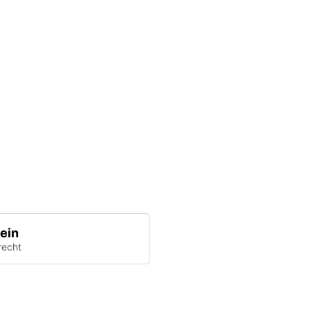
ein
recht