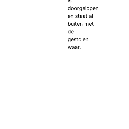
is
doorgelopen
en staat al
buiten met
de
gestolen
waar.