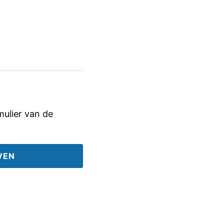
rmulier van de
VEN