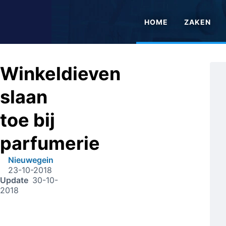
HOME
ZAKEN
Winkeldieven
slaan
toe bij
parfumerie
Nieuwegein
23-10-2018
Update
30-10-
2018