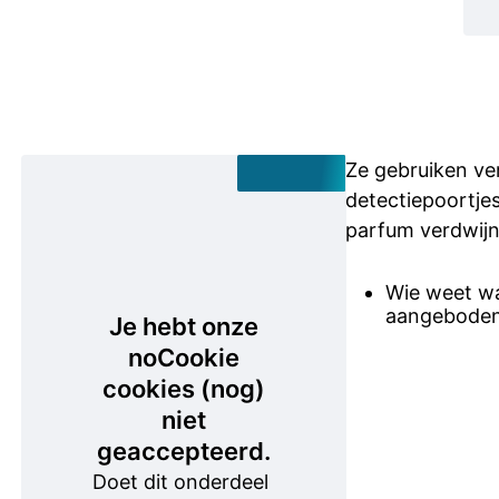
Ze gebruiken ve
detectiepoortjes
parfum verdwijn
Wie weet wa
aangeboden
Je hebt onze
noCookie
cookies (nog)
niet
geaccepteerd.
Doet dit onderdeel