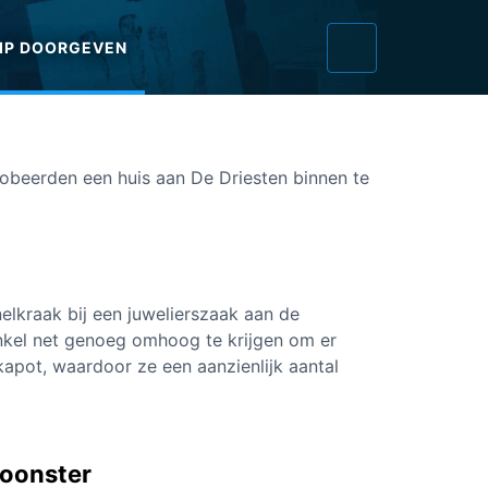
IP DOORGEVEN
robeerden een huis aan De Driesten binnen te
lkraak bij een juwelierszaak aan de
winkel net genoeg omhoog te krijgen om er
kapot, waardoor ze een aanzienlijk aantal
woonster