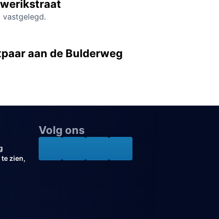
werikstraat
 vastgelegd.
paar aan de Bulderweg
Volg ons
g
te zien,