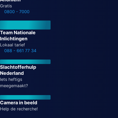
Gratis
0800 - 7000
Team Nationale
Inlichtingen
Lokaal tarief
088 - 661 77 34
Slachtofferhulp
Nederland
Iets heftigs
meegemaakt?
Camera in beeld
Help de recherche!