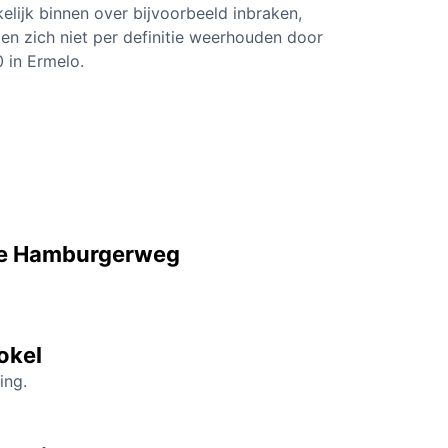
kelijk binnen over bijvoorbeeld inbraken,
en zich niet per definitie weerhouden door
 in Ermelo.
 de Hamburgerweg
okel
ing.