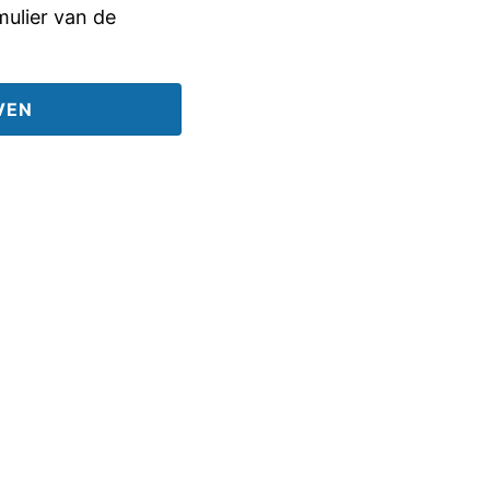
rmulier van de
VEN