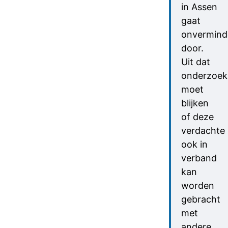
in Assen
gaat
onvermind
door.
Uit dat
onderzoek
moet
blijken
of deze
verdachte
ook in
verband
kan
worden
gebracht
met
andere