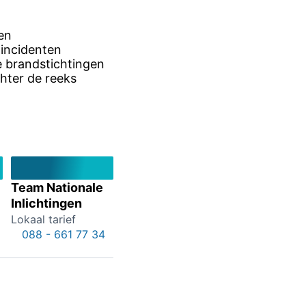
en
 incidenten
e brandstichtingen
hter de reeks
Team Nationale
Inlichtingen
Lokaal tarief
088 - 661 77 34