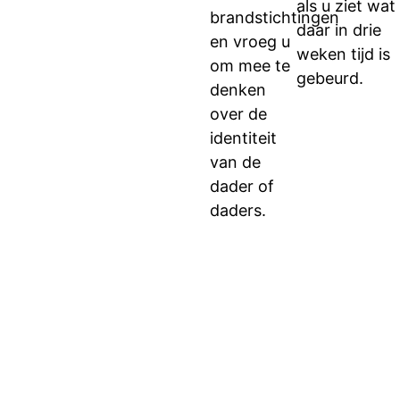
als u ziet wat
brandstichtingen
daar in drie
en vroeg u
weken tijd is
om mee te
gebeurd.
denken
over de
identiteit
van de
dader of
daders.