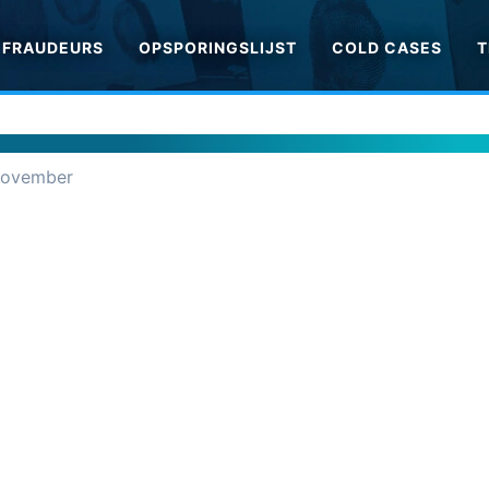
FRAUDEURS
OPSPORINGSLIJST
COLD CASES
T
november