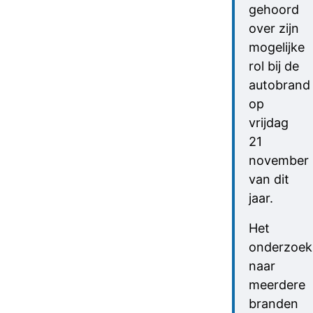
gehoord
over zijn
mogelijke
rol bij de
autobrand
op
vrijdag
21
november
van dit
jaar.
Het
onderzoek
naar
meerdere
branden