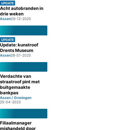
UPDATE
Acht autobranden in
drie weken
Assen
09-12-2025
UPDATE
Update: kunstroof
Drents Museum
Assen
28-01-2025
Verdachte van
straatroof pint met
buitgemaakte
bankpas
Assen / Groningen
25-04-2023
Filiaalmanager
mishandeld door