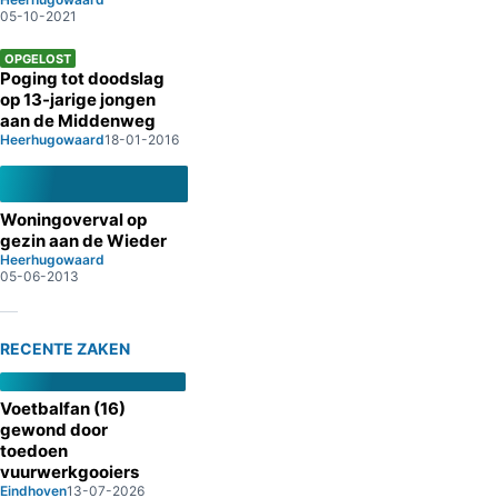
05-10-2021
OPGELOST
Poging tot doodslag
op 13-jarige jongen
aan de Middenweg
Heerhugowaard
18-01-2016
Woningoverval op
gezin aan de Wieder
Heerhugowaard
05-06-2013
RECENTE ZAKEN
Voetbalfan (16)
gewond door
toedoen
vuurwerkgooiers
Eindhoven
13-07-2026