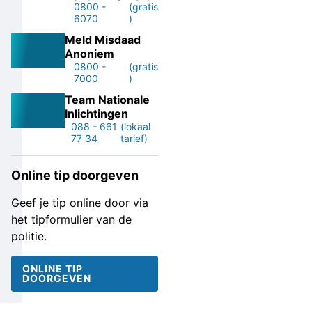
0800 -
(gratis
6070
)
Meld Misdaad
Anoniem
0800 -
(gratis
7000
)
Team Nationale
Inlichtingen
088 - 661
(lokaal
77 34
tarief)
Online tip doorgeven
Geef je tip online door via
het tipformulier van de
politie.
ONLINE TIP
DOORGEVEN