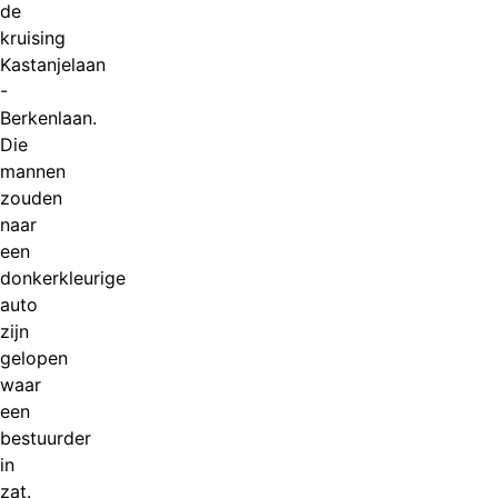
de
kruising
Kastanjelaan
-
Berkenlaan.
Die
mannen
zouden
naar
een
donkerkleurige
auto
zijn
gelopen
waar
een
bestuurder
in
zat.