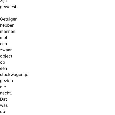
zijn
geweest.
Getuigen
hebben
mannen
met
een
zwaar
object
op
een
steekwagentje
gezien
die
nacht.
Dat
was
op