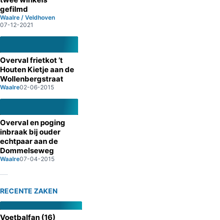
gefilmd
Waalre / Veldhoven
07-12-2021
Overval frietkot ’t
Houten Kietje aan de
Wollenbergstraat
Waalre
02-06-2015
Overval en poging
inbraak bij ouder
echtpaar aan de
Dommelseweg
Waalre
07-04-2015
RECENTE ZAKEN
Voetbalfan (16)