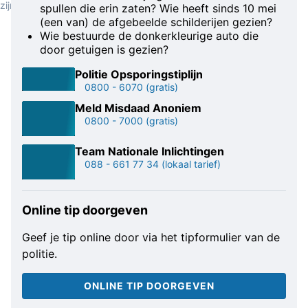
zijn?
spullen die erin zaten? Wie heeft sinds 10 mei
(een van) de afgebeelde schilderijen gezien?
Wie bestuurde de donkerkleurige auto die
door getuigen is gezien?
Politie Opsporingstiplijn
0800 - 6070
(gratis)
Meld Misdaad Anoniem
0800 - 7000
(gratis)
Team Nationale Inlichtingen
088 - 661 77 34
(lokaal tarief)
Online tip doorgeven
Geef je tip online door via het tipformulier van de
politie.
ONLINE TIP DOORGEVEN