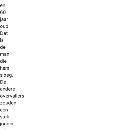
en
60
jaar
oud.
Dat
is
de
man
die
hem
sloeg.
De
andere
overvallers
zouden
een
stuk
jonger