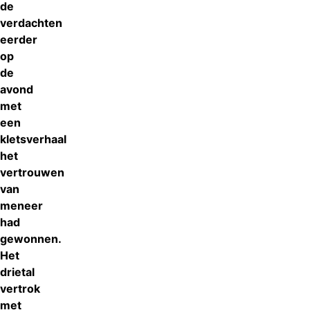
de
verdachten
eerder
op
de
avond
met
een
kletsverhaal
het
vertrouwen
van
meneer
had
gewonnen.
Het
drietal
vertrok
met