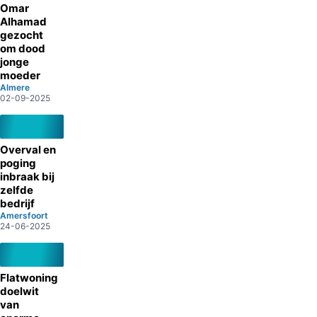
Omar
Alhamad
gezocht
om dood
jonge
moeder
Almere
02-09-2025
Overval en
poging
inbraak bij
zelfde
bedrijf
Amersfoort
24-06-2025
Flatwoning
doelwit
van