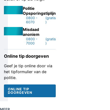
Politie
Opsporingstiplijn
0800 -
(gratis
6070
)
Misdaad
anoniem
0800 -
(gratis
7000
)
Online tip doorgeven
Geef je tip online door via
het tipformulier van de
politie.
ONLINE TIP
DOORGEVEN
MEER