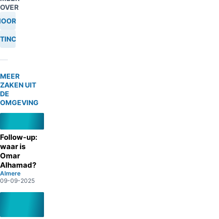
OVER
OORD
TINCIDENT
MEER
ZAKEN UIT
DE
OMGEVING
Follow-up:
waar is
Omar
Alhamad?
Almere
09-09-2025