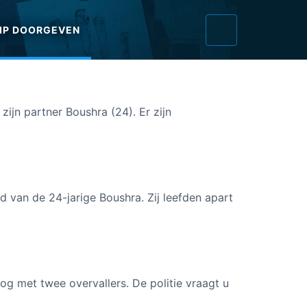
IP DOORGEVEN
ijn partner Boushra (24). Er zijn
 van de 24-jarige Boushra. Zij leefden apart
g met twee overvallers. De politie vraagt u