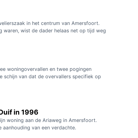
welierszaak in het centrum van Amersfoort.
g waren, wist de dader helaas net op tijd weg
twee woningovervallen en twee pogingen
le schijn van dat de overvallers specifiek op
uif in 1996
ijn woning aan de Ariaweg in Amersfoort.
 de aanhouding van een verdachte.