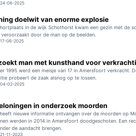
24-06-2025
ning doelwit van enorme explosie
ortplaats in de wijk Schothorst kwam een gezin met de schr
 veroorzaakt door de man op de beelden.
17-06-2025
 zoekt man met kunsthand voor verkracht
er 1995 werd een meisje van 17 in Amersfoort verkracht. 
itie probeert de zaak alsnog op te lossen.
04-02-2025
eloningen in onderzoek moorden
e heeft nieuwe informatie ontvangen over de moorden op Mo
nen werden in 2014 in Amersfoort doodgeschoten. Een rec
nder de aandacht brengen.
21-11-2023