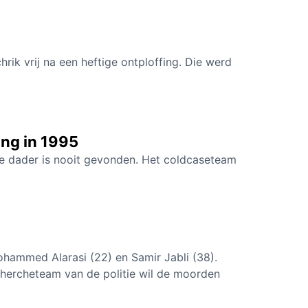
ik vrij na een heftige ontploffing. Die werd
ing in 1995
De dader is nooit gevonden. Het coldcaseteam
hammed Alarasi (22) en Samir Jabli (38).
hercheteam van de politie wil de moorden