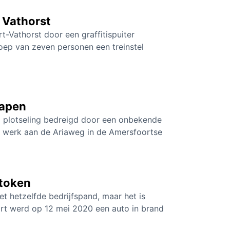
n Vathorst
-Vathorst door een graffitispuiter
roep van zeven personen een treinstel
wapen
i plotseling bedreigd door een onbekende
 werk aan de Ariaweg in de Amersfoortse
stoken
t hetzelfde bedrijfspand, maar het is
oort werd op 12 mei 2020 een auto in brand