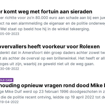
r komt weg met fortuin aan sieraden
er richtte voor zo’n 80.000 euro aan schade aan bij een ju
rect na een alarmmelding de eigenaar en de politie onderwe
Wel staat op beeld hoe hij in de winkel tekeerging.
05-09-2023
vervallers heeft voorkeur voor Rolexen
e denkt dat in Amersfoort één groep daders achter zowel 
t als achter de overval op een brillenwinkel. Het heeft er al
oges uit zijn, waarbij ze geweld niet uit de weg gaan.
30-08-2022
OLD CASE
houding opnieuw vragen rond dood Mike D
ige Mike Duif werd op 23 februari 1996 doodgeschoten in z
 die de politie recent ontving, leidde op 19 april 2022 tot
19-04-2022