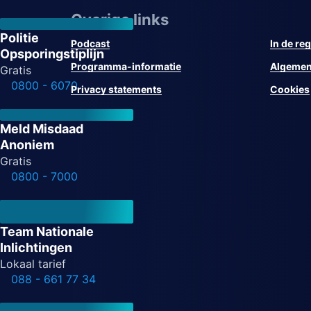
Overige links
Politie
Podcast
In de reg
Opsporingstiplijn
Programma-informatie
Algemen
Gratis
0800 - 6070
Privacy statements
Cookies
Meld Misdaad
Anoniem
Gratis
0800 - 7000
Team Nationale
Inlichtingen
Lokaal tarief
088 - 661 77 34