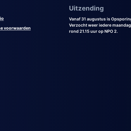
Uitzending
io
Vanaf 31 augustus is Opsporin
Verzocht weer iedere maandag 
e voorwaarden
rond 21.15 uur op NPO 2.