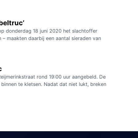
beltruc’
p donderdag 18 juni 2020 het slachtoffer
 – maakten daarbij een aantal sieraden van
c
ijmerinkstraat rond 19:00 uur aangebeld. De
nnen te kletsen. Nadat dat niet lukt, breken