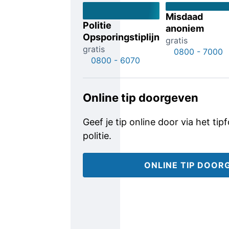
Misdaad
Politie
anoniem
Opsporingstiplijn
gratis
gratis
0800 - 7000
0800 - 6070
Online tip doorgeven
Geef je tip online door via het tip
politie.
ONLINE TIP DOOR