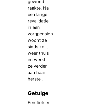
gewond
raakte. Na
een lange
revalidatie
in een
zorgpension
woont ze
sinds kort
weer thuis
en werkt
ze verder
aan haar
herstel.
Getuige
Een fietser