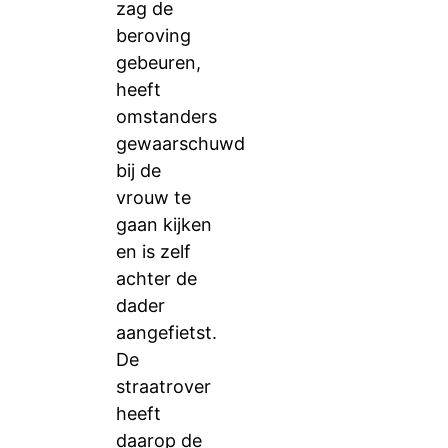
zag de
beroving
gebeuren,
heeft
omstanders
gewaarschuwd
bij de
vrouw te
gaan kijken
en is zelf
achter de
dader
aangefietst.
De
straatrover
heeft
daarop de