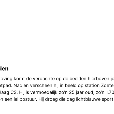
den
roving komt de verdachte op de beelden hierboven j
etpad. Nadien verscheen hij in beeld op station Zoet
aag CS. Hij is vermoedelijk zo’n 25 jaar oud, zo’n 1.7
 een iel postuur. Hij droeg die dag lichtblauwe spor