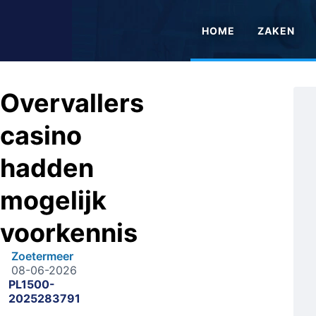
HOME
ZAKEN
Overvallers
casino
hadden
mogelijk
voorkennis
Zoetermeer
08-06-2026
PL1500-
2025283791