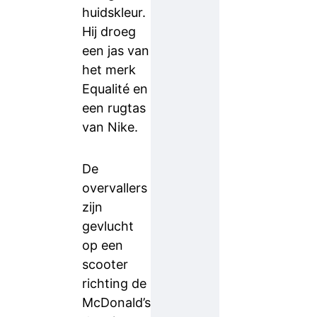
huidskleur.
Hij droeg
een jas van
het merk
Equalité en
een rugtas
van Nike.
De
overvallers
zijn
gevlucht
op een
scooter
richting de
McDonald’s