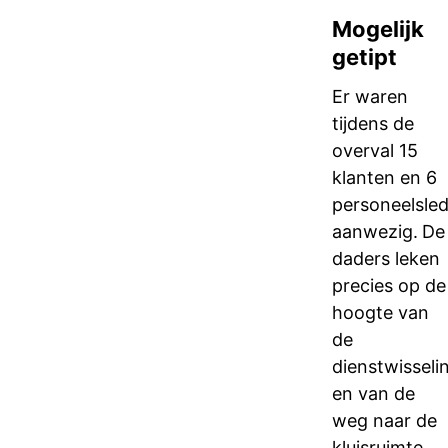
Mogelijk
getipt
Er waren
tijdens de
overval 15
klanten en 6
personeelsle
aanwezig.
De
daders leken
precies op de
hoogte van
de
dienstwisseli
en van de
weg naar de
kluisruimte.