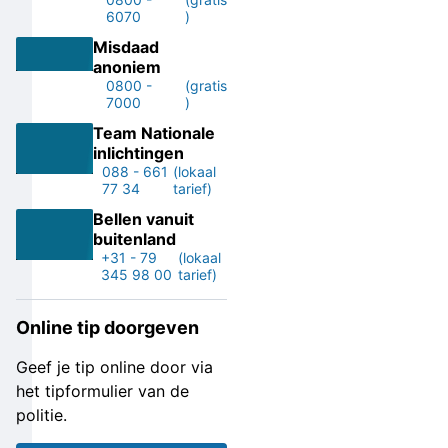
6070
)
Misdaad
anoniem
0800 -
(gratis
7000
)
Team Nationale
inlichtingen
088 - 661
(lokaal
77 34
tarief)
Bellen vanuit
buitenland
+31 - 79
(lokaal
345 98 00
tarief)
Online tip doorgeven
Geef je tip online door via
het tipformulier van de
politie.