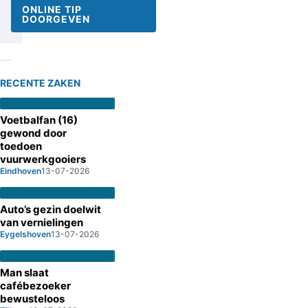
ONLINE TIP
DOORGEVEN
RECENTE ZAKEN
Voetbalfan (16)
gewond door
toedoen
vuurwerkgooiers
Eindhoven
13-07-2026
Auto’s gezin doelwit
van vernielingen
Eygelshoven
13-07-2026
Man slaat
cafébezoeker
bewusteloos