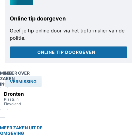
Online tip doorgeven
Geef je tip online door via het tipformulier van de
politie.
ONLINE TIP DOORGEVEN
MEER
MEER OVER
ZAKEN
VERMISSING
IN:
Dronten
Plaats in
Flevoland
MEER ZAKEN UIT DE
OMGEVING