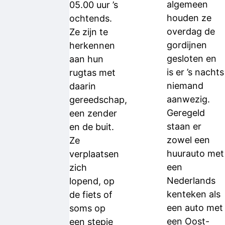
algemeen
05.00 uur ’s
houden ze
ochtends.
overdag de
Ze zijn te
gordijnen
herkennen
gesloten en
aan hun
is er ’s nachts
rugtas met
niemand
daarin
aanwezig.
gereedschap,
Geregeld
een zender
staan er
en de buit.
zowel een
Ze
huurauto met
verplaatsen
een
zich
Nederlands
lopend, op
kenteken als
de fiets of
een auto met
soms op
een Oost-
een stepje