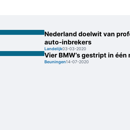
Nederland doelwit van prof
auto-inbrekers
Landelijk
03-03-2020
Vier BMW’s gestript in één
Beuningen
14-07-2020