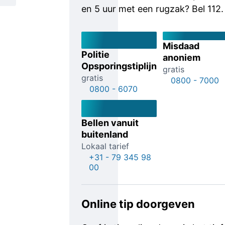
en 5 uur met een rugzak? Bel 112.
Misdaad
Politie
anoniem
Opsporingstiplijn
gratis
gratis
0800 - 7000
0800 - 6070
Bellen vanuit
buitenland
Lokaal tarief
+31 - 79 345 98
00
Online tip doorgeven