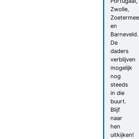
Portugaal,
Zwolle,
Zoetermee
en
Barneveld.
De
daders
verblijven
mogelijk
nog
steeds
in die
buurt.
Blijf
naar
hen
uitkijken!