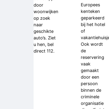
Europees
door
kenteken
woonwijken
geparkeerd
op zoek
bij het hotel
naar
of
geschikte
vakantiehuisj
auto’s. Ziet
Ook wordt
u hen, bel
de
direct 112.
reservering
vaak
gemaakt
door een
persoon
binnen de
criminele
organisatie