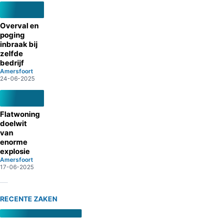
Overval en
poging
inbraak bij
zelfde
bedrijf
Amersfoort
24-06-2025
Flatwoning
doelwit
van
enorme
explosie
Amersfoort
17-06-2025
RECENTE ZAKEN