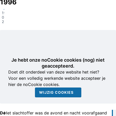
1996
Amersfoort
19-
04-
2022
Je hebt onze noCookie cookies (nog) niet
geaccepteerd.
Doet dit onderdeel van deze website het niet?
Voor een volledig werkende website accepteer je
hier de noCookie cookies.
WIJZIG COOKIES
De
Het slachtoffer was de avond en nacht voorafgaand