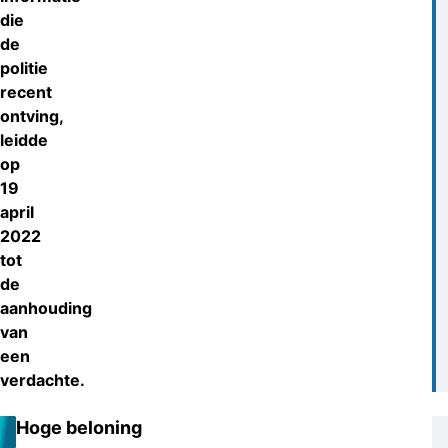
die
de
politie
recent
ontving,
leidde
op
19
april
2022
tot
de
aanhouding
van
een
verdachte.
Hoge beloning