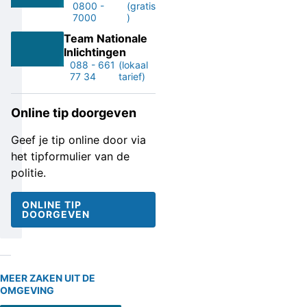
0800 -
(gratis
7000
)
Team Nationale
Inlichtingen
088 - 661
(lokaal
77 34
tarief)
Online tip doorgeven
Geef je tip online door via
het tipformulier van de
politie.
ONLINE TIP
DOORGEVEN
MEER ZAKEN UIT DE
OMGEVING