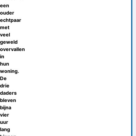
een
ouder
echtpaar
met
veel
geweld
overvallen
in
hun
woning.
De
drie
daders
bleven
bijna
vier
uur
lang