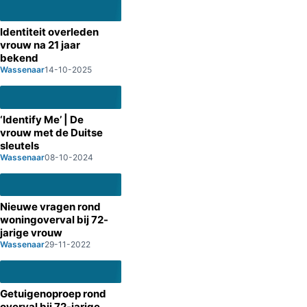
Identiteit overleden
vrouw na 21 jaar
bekend
Wassenaar
14-10-2025
‘Identify Me’ | De
vrouw met de Duitse
sleutels
Wassenaar
08-10-2024
Nieuwe vragen rond
woningoverval bij 72-
jarige vrouw
Wassenaar
29-11-2022
Getuigenoproep rond
overval bij 72-jarige