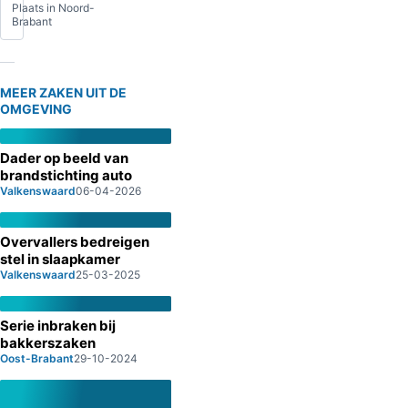
Plaats in Noord-
Brabant
MEER ZAKEN UIT DE
OMGEVING
Dader op beeld van
brandstichting auto
Valkenswaard
06-04-2026
Overvallers bedreigen
stel in slaapkamer
Valkenswaard
25-03-2025
Serie inbraken bij
bakkerszaken
Oost-Brabant
29-10-2024