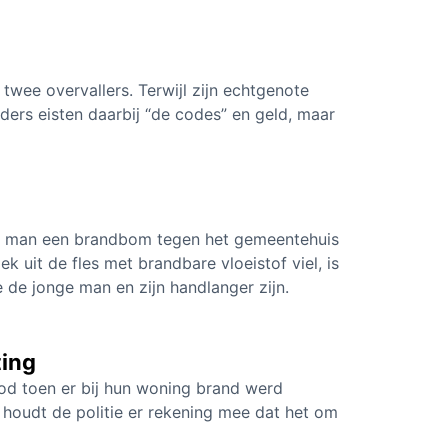
twee overvallers. Terwijl zijn echtgenote
ers eisten daarbij “de codes” en geld, maar
e man een brandbom tegen het gemeentehuis
uit de fles met brandbare vloeistof viel, is
e de jonge man en zijn handlanger zijn.
ting
od toen er bij hun woning brand werd
houdt de politie er rekening mee dat het om