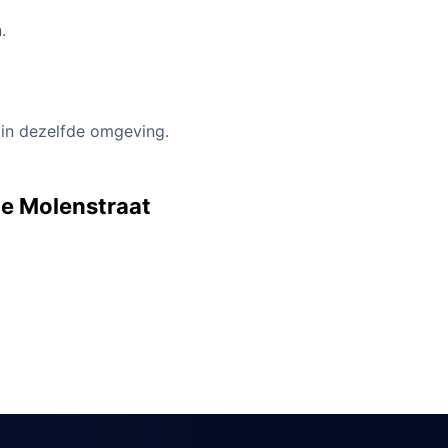
.
 in dezelfde omgeving.
 de Molenstraat