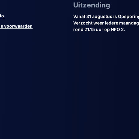
Uitzending
io
Vanaf 31 augustus is Opsporin
Verzocht weer iedere maandag 
e voorwaarden
rond 21.15 uur op NPO 2.