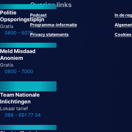
Overige links
Politie
Podcast
In de reg
Opsporingstiplijn
Programma-informatie
Algemen
Gratis
0800 - 6070
Privacy statements
Cookies
Meld Misdaad
Anoniem
Gratis
0800 - 7000
Team Nationale
Inlichtingen
Lokaal tarief
088 - 661 77 34