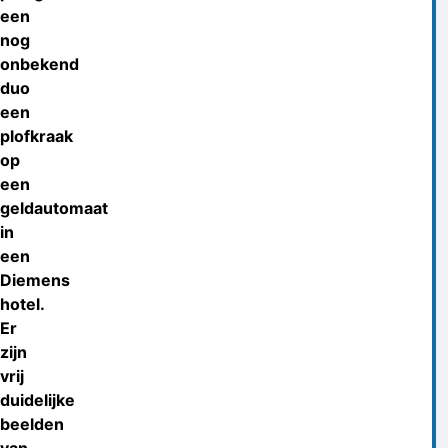
een
nog
onbekend
duo
een
plofkraak
op
een
geldautomaat
in
een
Diemens
hotel.
Er
zijn
vrij
duidelijke
beelden