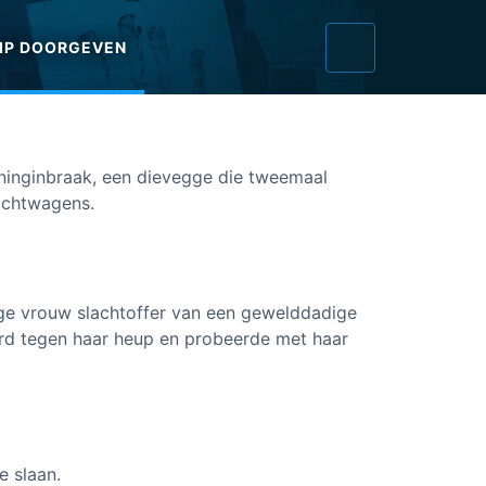
IP DOORGEVEN
ninginbraak, een dievegge die tweemaal
rachtwagens.
ige vrouw slachtoffer van een gewelddadige
rd tegen haar heup en probeerde met haar
e slaan.