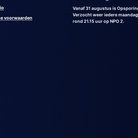
io
Vanaf 31 augustus is Opsporin
Verzocht weer iedere maandag 
e voorwaarden
rond 21.15 uur op NPO 2.