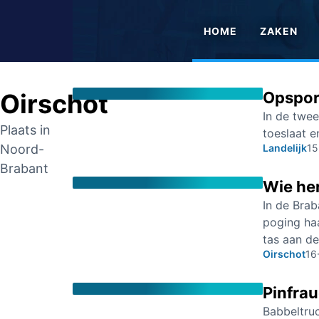
HOME
ZAKEN
Oirschot
Opspori
In de twe
Plaats in
toeslaat e
Noord-
Landelijk
15
Brabant
Wie her
In de Bra
poging ha
tas aan de
Oirschot
16
Pinfrau
Babbeltruc