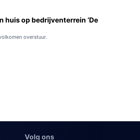
n huis op bedrijventerrein ‘De
volkomen overstuur.
Volg ons