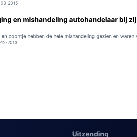
-03-2015
ing en mishandeling autohandelaar bij zij
w en zoontje hebben de hele mishandeling gezien en waren 
-12-2013
Uitzending