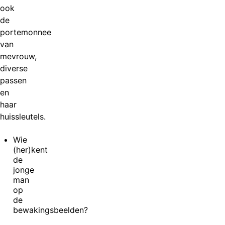
ook
de
portemonnee
van
mevrouw,
diverse
passen
en
haar
huissleutels.
Wie
(her)kent
de
jonge
man
op
de
bewakingsbeelden?