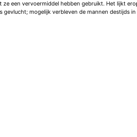
 ze een vervoermiddel hebben gebruikt. Het lijkt ero
is gevlucht; mogelijk verbleven de mannen destijds in 