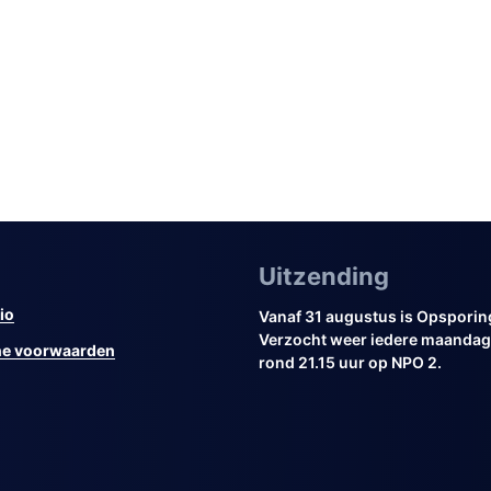
Uitzending
io
Vanaf 31 augustus is Opsporin
Verzocht weer iedere maandag 
e voorwaarden
rond 21.15 uur op NPO 2.