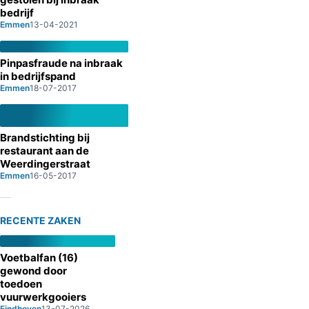
bedrijf
Emmen
13-04-2021
Pinpasfraude na inbraak
in bedrijfspand
Emmen
18-07-2017
Brandstichting bij
restaurant aan de
Weerdingerstraat
Emmen
16-05-2017
RECENTE ZAKEN
Voetbalfan (16)
gewond door
toedoen
vuurwerkgooiers
Eindhoven
13-07-2026