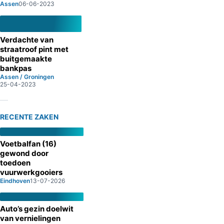
Assen
06-06-2023
Verdachte van
straatroof pint met
buitgemaakte
bankpas
Assen / Groningen
25-04-2023
RECENTE ZAKEN
Voetbalfan (16)
gewond door
toedoen
vuurwerkgooiers
Eindhoven
13-07-2026
Auto’s gezin doelwit
van vernielingen