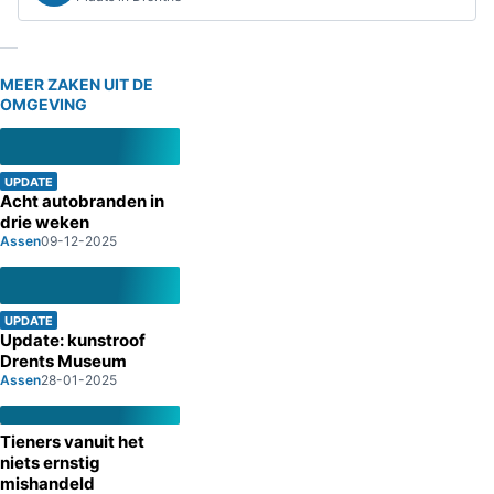
MEER ZAKEN UIT DE
OMGEVING
UPDATE
Acht autobranden in
drie weken
Assen
09-12-2025
UPDATE
Update: kunstroof
Drents Museum
Assen
28-01-2025
Tieners vanuit het
niets ernstig
mishandeld