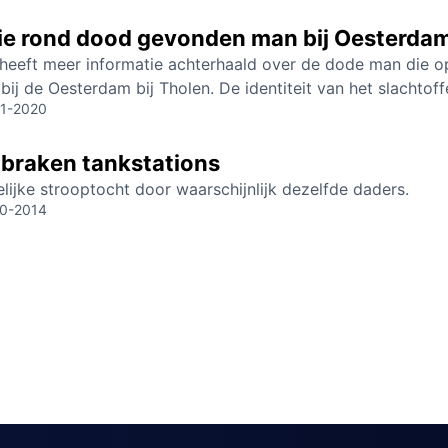
ie rond dood gevonden man bij Oesterda
e heeft meer informatie achterhaald over de dode man die
ij de Oesterdam bij Tholen. De identiteit van het slachtoff
11-2020
nbraken tankstations
lijke strooptocht door waarschijnlijk dezelfde daders.
10-2014