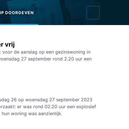
IP DOORGEVEN
 vrij
t voor de aanslag op een gezinswoning in
 woensdag 27 september rond 2.20 uur een
insdag 26 op woensdag 27 september 2023
orzaakt: er was rond 02.20 uur een explosief
 hun woning was aanzienlijk.