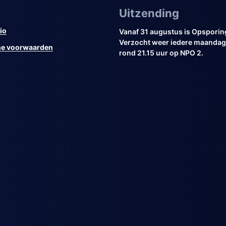
Uitzending
io
Vanaf 31 augustus is Opsporin
Verzocht weer iedere maandag 
e voorwaarden
rond 21.15 uur op NPO 2.