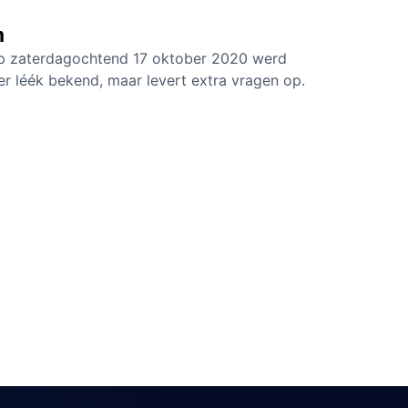
m
 op zaterdagochtend 17 oktober 2020 werd
er léék bekend, maar levert extra vragen op.