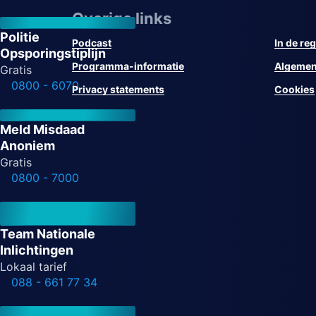
Overige links
Politie
Podcast
In de reg
Opsporingstiplijn
Programma-informatie
Algemen
Gratis
0800 - 6070
Privacy statements
Cookies
Meld Misdaad
Anoniem
Gratis
0800 - 7000
Team Nationale
Inlichtingen
Lokaal tarief
088 - 661 77 34