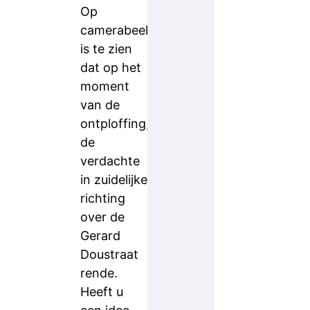
Op
camerabeelden
is te zien
dat op het
moment
van de
ontploffing,
de
verdachte
in zuidelijke
richting
over de
Gerard
Doustraat
rende.
Heeft u