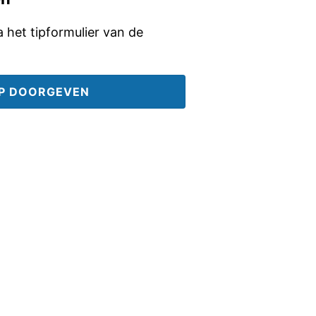
ia het tipformulier van de
IP DOORGEVEN