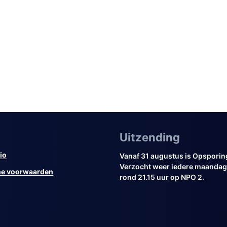
Uitzending
io
Vanaf 31 augustus is Opsporin
Verzocht weer iedere maandag 
e voorwaarden
rond 21.15 uur op NPO 2.