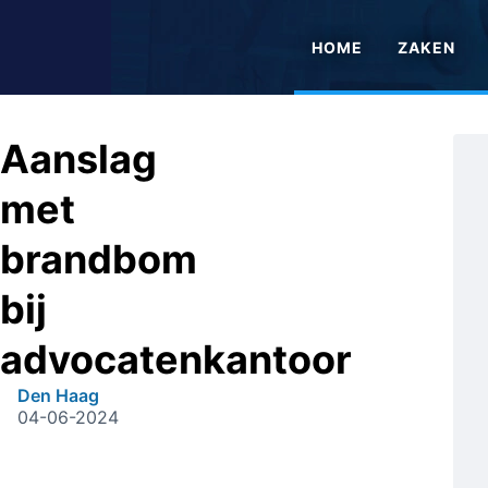
HOME
ZAKEN
Aanslag
met
brandbom
bij
advocatenkantoor
Den Haag
04-06-2024