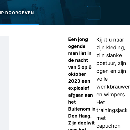
IP DOORGEVEN
Een jong
Kijkt u naar
ogende
zijn kleding,
man liet in
zijn slanke
de nacht
postuur, zijn
van 5 op 6
ogen en zijn
oktober
volle
2023 een
wenkbrauwe
explosief
en wimpers.
afgaan aan
het
Het
Buitenom in
trainingsjack
Den Haag.
met
Zijn doelwit
capuchon
was het