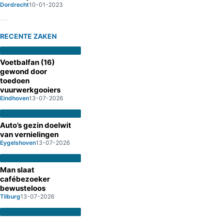
Dordrecht
10-01-2023
RECENTE ZAKEN
Voetbalfan (16)
gewond door
toedoen
vuurwerkgooiers
Eindhoven
13-07-2026
Auto’s gezin doelwit
van vernielingen
Eygelshoven
13-07-2026
Man slaat
cafébezoeker
bewusteloos
Tilburg
13-07-2026