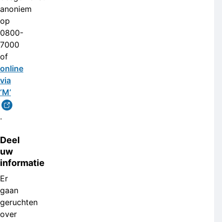
anoniem
op
0800-
7000
of
online
via
‘M’
.
Deel
uw
informatie
Er
gaan
geruchten
over