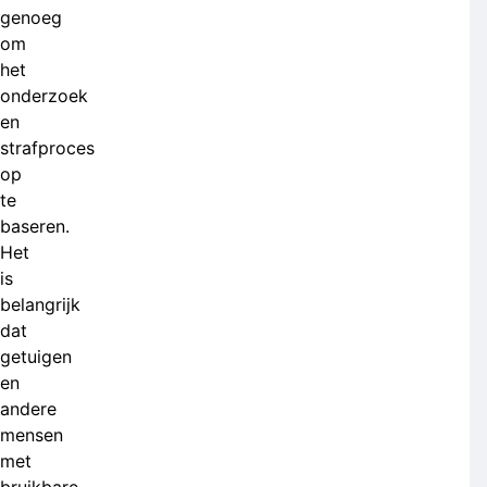
genoeg
om
het
onderzoek
en
strafproces
op
te
baseren.
Het
is
belangrijk
dat
getuigen
en
andere
mensen
met