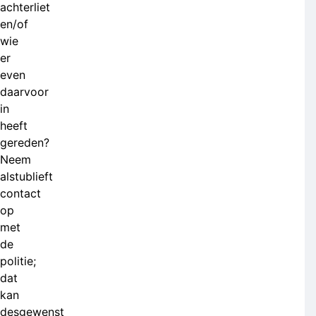
achterliet
en/of
wie
er
even
daarvoor
in
heeft
gereden?
Neem
alstublieft
contact
op
met
de
politie;
dat
kan
desgewenst