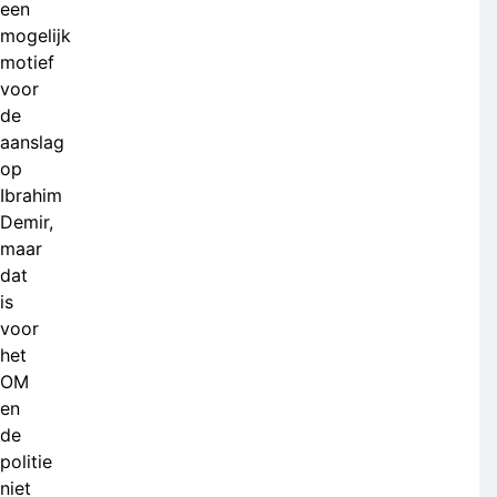
een
mogelijk
motief
voor
de
aanslag
op
Ibrahim
Demir,
maar
dat
is
voor
het
OM
en
de
politie
niet