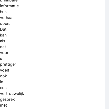
bruikbare
informatie
hun
verhaal
doen.
Dat
kan
als
dat
voor
u
prettiger
voelt
ook
in
een
vertrouwelijk
gesprek
met